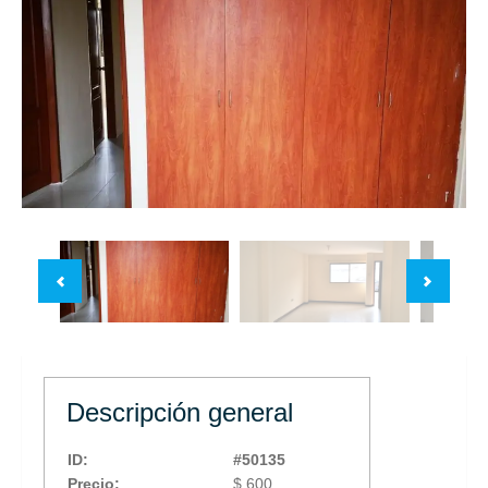
Descripción general
ID:
#50135
Precio:
$ 600