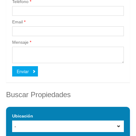
Teléfono
*
Email
*
Mensaje
*
Enviar
Buscar Propiedades
Ubicación
-