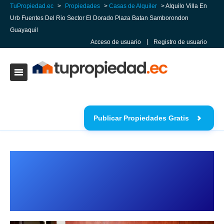
TuPropiedad.ec
>
Propiedades
>
Casas de Alquiler
> Alquilo Villa En
Urb Fuentes Del Rio Sector El Dorado Plaza Batan Samborondon
Guayaquil
Acceso de usuario
Registro de usuario
Publicar Propiedades Gratis
Alquilo Villa En Urb Fuentes Del Rio
Sector El Dorado Plaza Batan
Samborondon Guayaquil