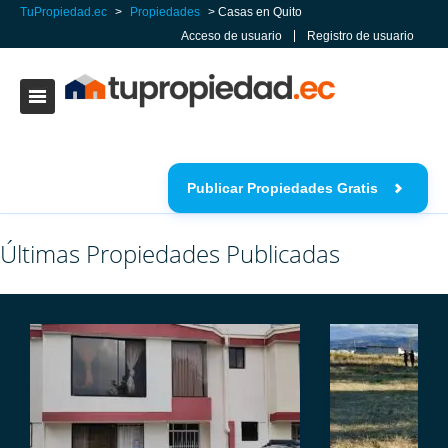
TuPropiedad.ec
>
Propiedades
>
Casas en Quito
Acceso de usuario
Registro de usuario
Publicar Propiedades Gratis
Últimas Propiedades Publicadas