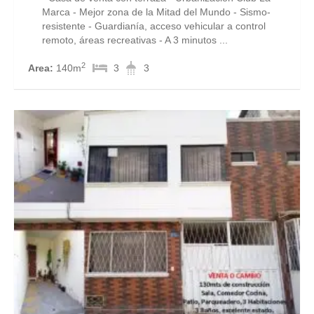
Marca - Mejor zona de la Mitad del Mundo - Sismo-
resistente - Guardianía, acceso vehicular a control
remoto, áreas recreativas - A 3 minutos ...
2
Area:
140m
3
3