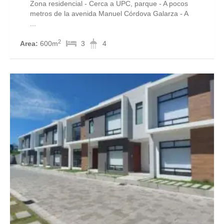
Zona residencial - Cerca a UPC, parque - A pocos
metros de la avenida Manuel Córdova Galarza - A
...
2
Area:
600m
3
4