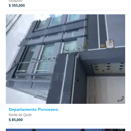
Guápulo
$ 355,000
Departamento Ponceano
Norte de Quito
$ 85,000