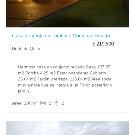
Casa de Venta en Tumbaco Conjunto Privado
$ 219,500
Norte de Quito
Hermosa casa en conjunto privado Casa 197.55
m2 Porche 4.29 m2 Estacionamiento Cubierto
26.64 m2 Jardín y terraza: 113,64 m2 Área social
muy amplia que se integra a un Porch posterior y
jardín ...
2
Area:
200m
2
2