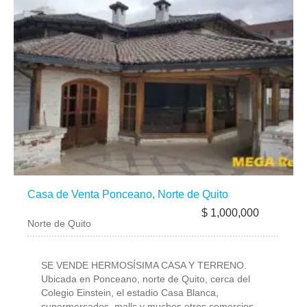
Casa de Venta Ponceano, Norte de Quito
$ 1,000,000
Norte de Quito
SE VENDE HERMOSÍSIMA CASA Y TERRENO.
Ubicada en Ponceano, norte de Quito, cerca del
Colegio Einstein, el estadio Casa Blanca,
supermercados, malls y muchos otros comercios,