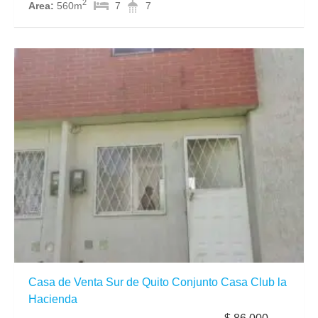
2
Area:
560m
7
7
Casa de Venta Sur de Quito Conjunto Casa Club la
Hacienda