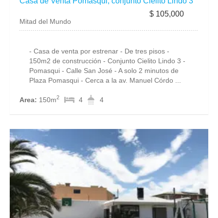
Casa de Venta Pomasqui, conjunto Cielito Lindo 3
$ 105,000
Mitad del Mundo
- Casa de venta por estrenar - De tres pisos -
150m2 de construcción - Conjunto Cielito Lindo 3 -
Pomasqui - Calle San José - A solo 2 minutos de
Plaza Pomasqui - Cerca a la av. Manuel Córdo ...
2
Area:
150m
4
4