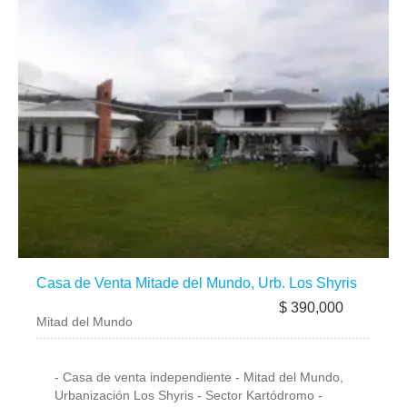
Casa de Venta Mitade del Mundo, Urb. Los Shyris
$ 390,000
Mitad del Mundo
- Casa de venta independiente - Mitad del Mundo,
Urbanización Los Shyris - Sector Kartódromo -