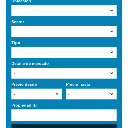
Ubicación
-
Sector
-
Tipo
-
Detalle de mercado
-
Precio desde
Precio hasta
-
-
Propiedad ID