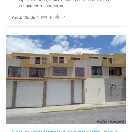
se encuentra esta hermo ...
2
Area:
2500m
6
7