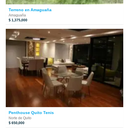
Terreno en Amaguaña
Amaguaña
$ 1,375,000
Penthouse Quito Tenis
Norte de Quito
$ 650,000