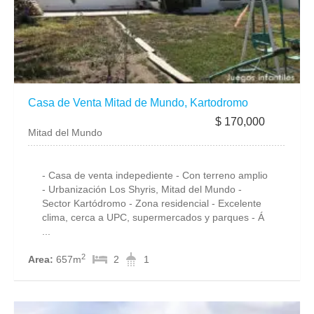
Casa de Venta Mitad de Mundo, Kartodromo
$ 170,000
Mitad del Mundo
- Casa de venta indepediente - Con terreno amplio
- Urbanización Los Shyris, Mitad del Mundo -
Sector Kartódromo - Zona residencial - Excelente
clima, cerca a UPC, supermercados y parques - Á
...
2
Area:
657m
2
1