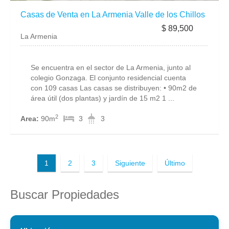
Casas de Venta en La Armenia Valle de los Chillos
$ 89,500
La Armenia
Se encuentra en el sector de La Armenia, junto al
colegio Gonzaga. El conjunto residencial cuenta
con 109 casas Las casas se distribuyen: • 90m2 de
área útil (dos plantas) y jardín de 15 m2 1 ...
2
Area:
90m
3
3
1
2
3
Siguiente
Último
Buscar Propiedades