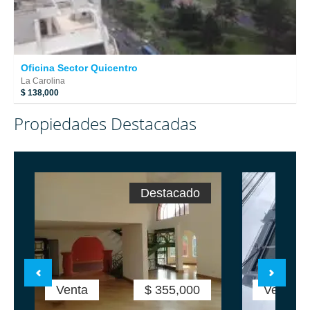
Oficina Sector Quicentro
La Carolina
$ 138,000
Propiedades Destacadas
Destacado
Venta
$ 355,000
Venta