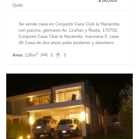
$ 86,000
Quito
Se vende casa en Conjunto Casa Club la Hacienda:
con piscina, gimnasio Av. Lirañan y Ñusta, 170702,
Conjunto Casa Club la Hacienda, manzana 5, casa
40 Casa de dos pisos patio posterior y delantero ...
2
Area:
126m
3
3