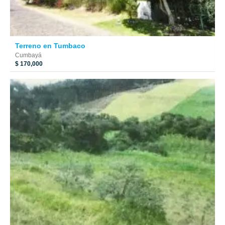
Terreno en Tumbaco
Cumbayá
$ 170,000