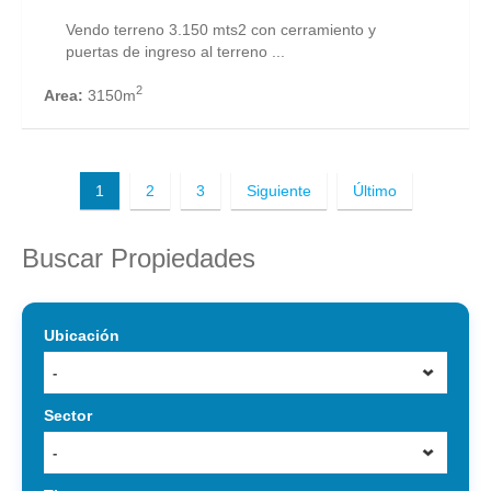
Vendo terreno 3.150 mts2 con cerramiento y
puertas de ingreso al terreno ...
2
Area:
3150m
1
2
3
Siguiente
Último
Buscar Propiedades
Ubicación
-
Sector
-