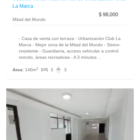
La Marca
$ 98,000
Mitad del Mundo
- Casa de venta con terraza - Urbanización Club La
Marca - Mejor zona de la Mitad del Mundo - Sismo-
resistente - Guardianía, acceso vehicular a control
remoto, áreas recreativas - A 3 minutos ...
2
Area:
140m
3
3