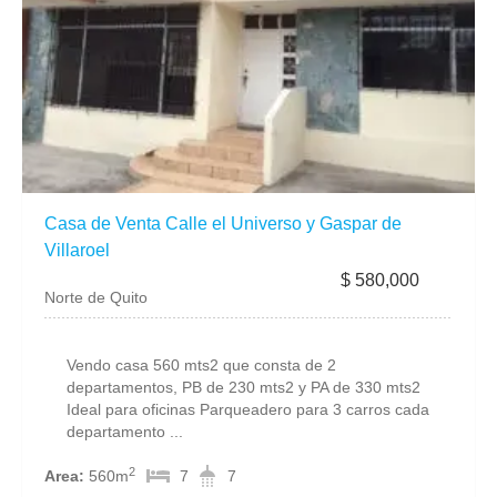
Casa de Venta Calle el Universo y Gaspar de
Villaroel
$ 580,000
Norte de Quito
Vendo casa 560 mts2 que consta de 2
departamentos, PB de 230 mts2 y PA de 330 mts2
Ideal para oficinas Parqueadero para 3 carros cada
departamento ...
2
Area:
560m
7
7