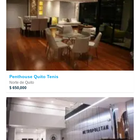
Penthouse Quito Tenis
Norte de Quito
$ 650,000