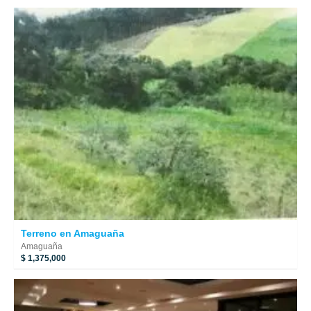
Terreno en Amaguaña
Amaguaña
$ 1,375,000