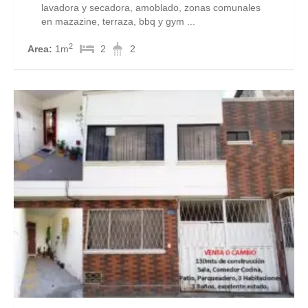
lavadora y secadora, amoblado, zonas comunales
en mazazine, terraza, bbq y gym ...
2
Area:
1m
2
2