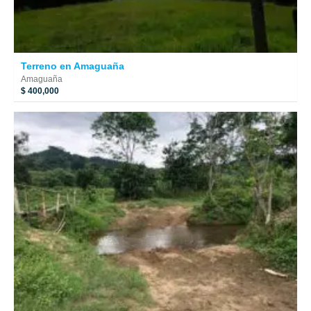
Terreno en Amaguaña
Amaguaña
$ 400,000