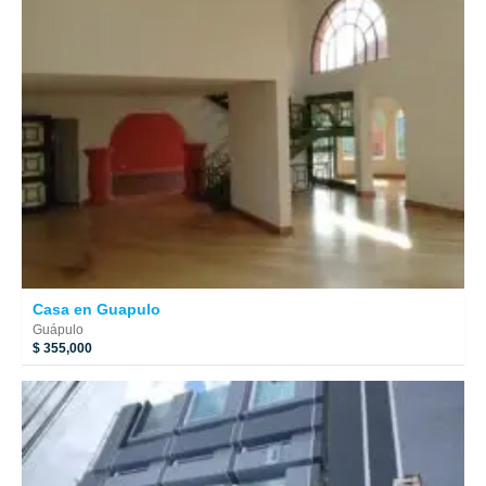
Casa en Guapulo
Guápulo
$ 355,000