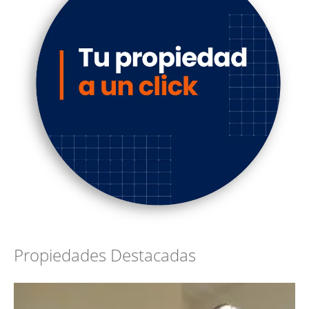
Propiedades Destacadas