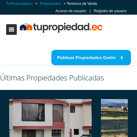
TuPropiedad.ec
>
Propiedades
>
Terrenos de Venta
Acceso de usuario
Registro de usuario
Publicar Propiedades Gratis
Últimas Propiedades Publicadas