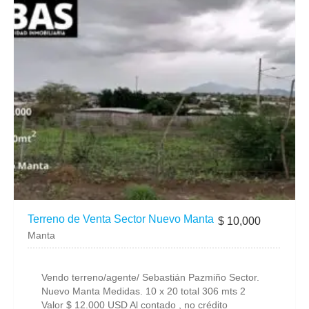
Terreno de Venta Sector Nuevo Manta
$ 10,000
Manta
Vendo terreno/agente/ Sebastián Pazmiño Sector.
Nuevo Manta Medidas. 10 x 20 total 306 mts 2
Valor $ 12.000 USD Al contado , no crédito