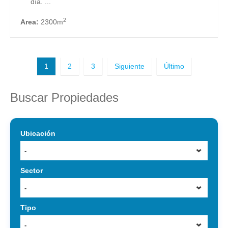
día. ...
2
Area:
2300m
1
2
3
Siguiente
Último
Buscar Propiedades
Ubicación
-
Sector
-
Tipo
-