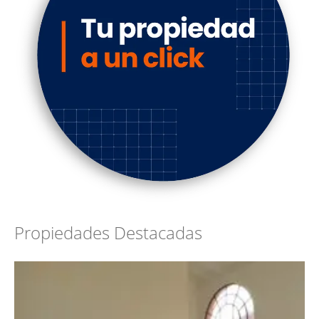
Propiedades Destacadas