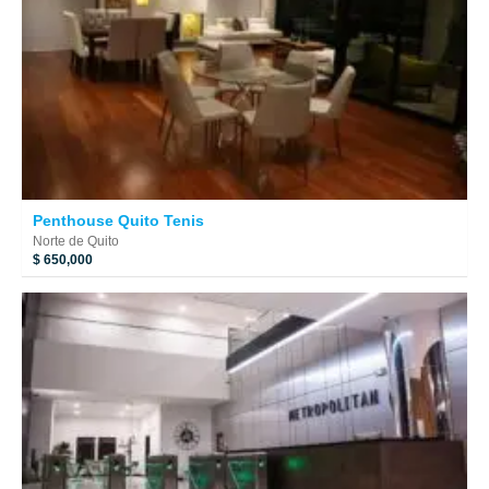
Penthouse Quito Tenis
Norte de Quito
$ 650,000