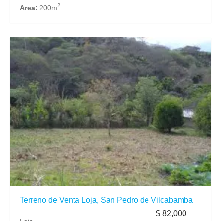
2
Area:
200m
Terreno de Venta Loja, San Pedro de Vilcabamba
$ 82,000
Loja