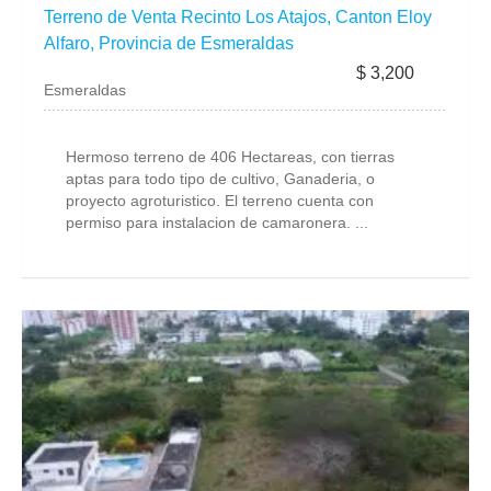
Terreno de Venta Recinto Los Atajos, Canton Eloy
Alfaro, Provincia de Esmeraldas
$ 3,200
Esmeraldas
Hermoso terreno de 406 Hectareas, con tierras
aptas para todo tipo de cultivo, Ganaderia, o
proyecto agroturistico. El terreno cuenta con
permiso para instalacion de camaronera. ...