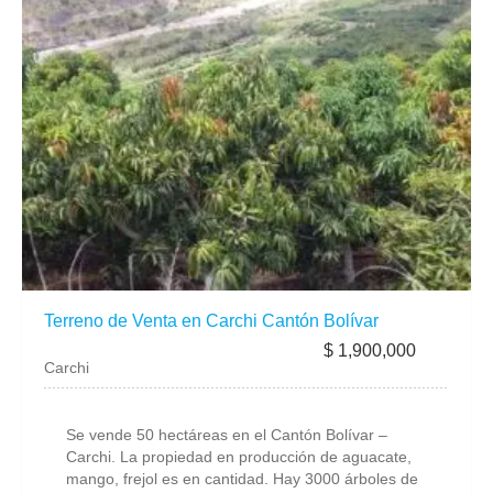
Terreno de Venta en Carchi Cantón Bolívar
$ 1,900,000
Carchi
Se vende 50 hectáreas en el Cantón Bolívar –
Carchi. La propiedad en producción de aguacate,
mango, frejol es en cantidad. Hay 3000 árboles de