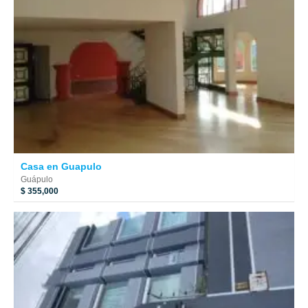
Casa en Guapulo
Guápulo
$ 355,000