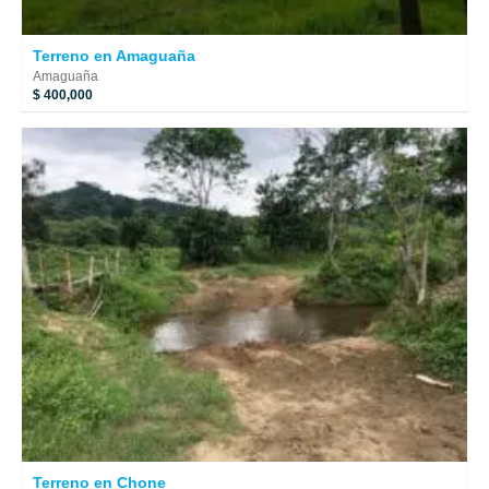
Terreno en Amaguaña
Amaguaña
$ 400,000
Terreno en Chone