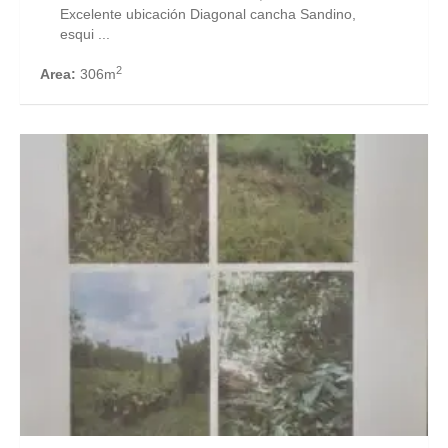
Excelente ubicación Diagonal cancha Sandino,
esqui ...
2
Area:
306m