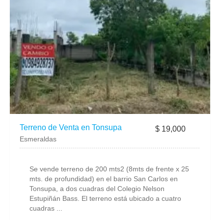
Terreno de Venta en Tonsupa
$ 19,000
Esmeraldas
Se vende terreno de 200 mts2 (8mts de frente x 25
mts. de profundidad) en el barrio San Carlos en
Tonsupa, a dos cuadras del Colegio Nelson
Estupiñán Bass. El terreno está ubicado a cuatro
cuadras ...