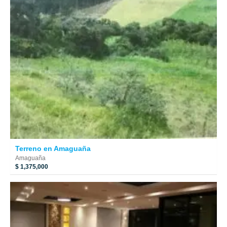
Terreno en Amaguaña
Amaguaña
$ 1,375,000