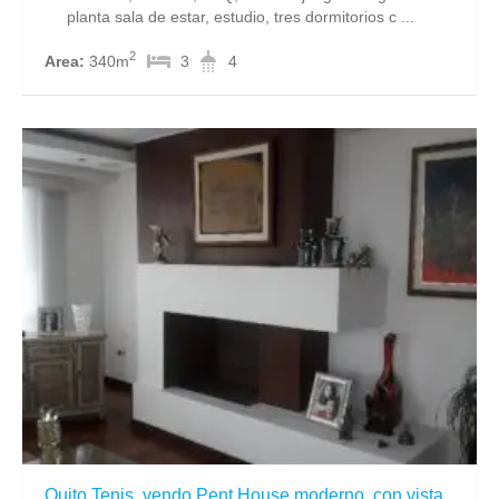
planta sala de estar, estudio, tres dormitorios c ...
2
Area:
340m
3
4
Quito Tenis, vendo Pent House moderno, con vista