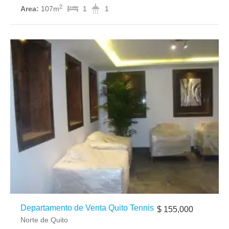
2
Area:
107m
1
1
Departamento de Venta Quito Tennis
$ 155,000
Norte de Quito