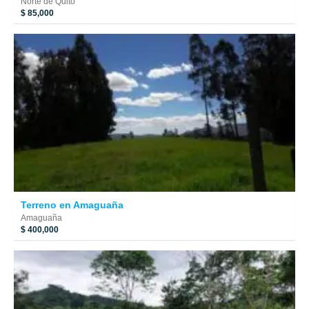
Norte de Quito
$ 85,000
Terreno en Amaguaña
Amaguaña
$ 400,000