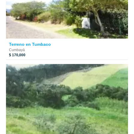
Terreno en Tumbaco
Cumbayá
$ 170,000