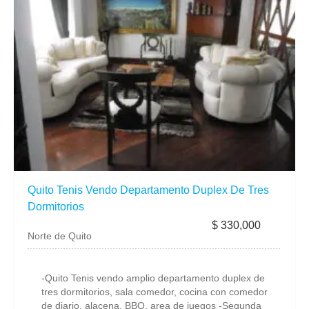
Quito Tenis Vendo Departamento Duplex De Tres
Dormitorios
$ 330,000
Norte de Quito
-Quito Tenis vendo amplio departamento duplex de
tres dormitorios, sala comedor, cocina con comedor
de diario, alacena, BBQ, area de juegos -Segunda