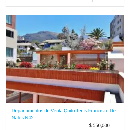
Departamentos de Venta Quito Tenis Francisco De
Nates N42
$ 550,000