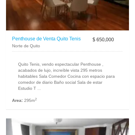
Penthouse de Venta Quito Tenis
$ 650,000
Norte de Quito
Quito Tenis, vendo espectacular Penthouse ,
acabados de lujo, increíble vista 295 metros
habitables Sala Comedor Cocina con espacio para
comedor de diario Baño social Sala de estar
Estudio T ...
2
Area:
295m