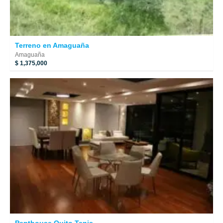
Terreno en Amaguaña
Amaguaña
$ 1,375,000
Penthouse Quito Tenis