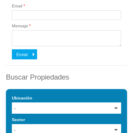
Email
*
Mensaje
*
Enviar
Buscar Propiedades
Ubicación
-
Sector
-