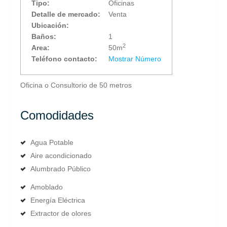
Tipo:
Oficinas
Detalle de mercado:
Venta
Ubicación:
Baños:
1
2
Area:
50m
Teléfono contacto:
Mostrar Número
Oficina o Consultorio de 50 metros
Comodidades
Agua Potable
Aire acondicionado
Alumbrado Público
Amoblado
Energía Eléctrica
Extractor de olores