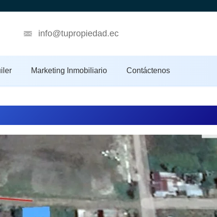
info@tupropiedad.ec
iler
Marketing Inmobiliario
Contáctenos