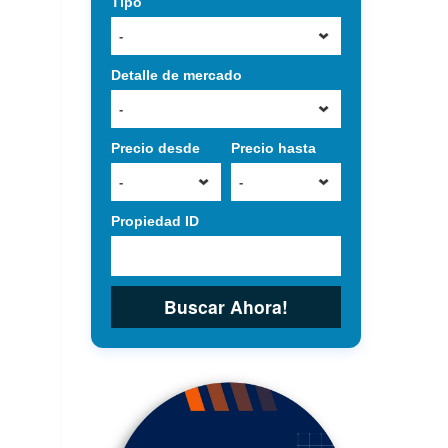
Tipo
-
Detalle de mercado
-
Precio desde
Precio hasta
-
-
Propiedad ID
Buscar Ahora!