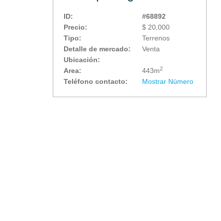
ID:
#68892
Precio:
$ 20,000
Tipo:
Terrenos
Detalle de mercado:
Venta
Ubicación:
2
Area:
443m
Teléfono contacto:
Mostrar Número