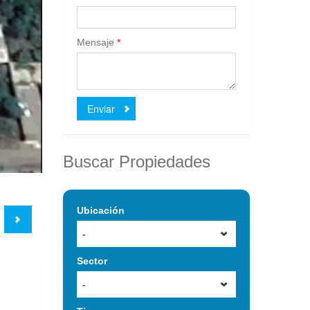
Mensaje
*
Enviar
Buscar Propiedades
Ubicación
-
Sector
-