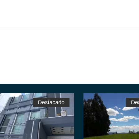
Destacado
De