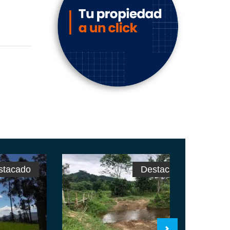
stacado
Destacado