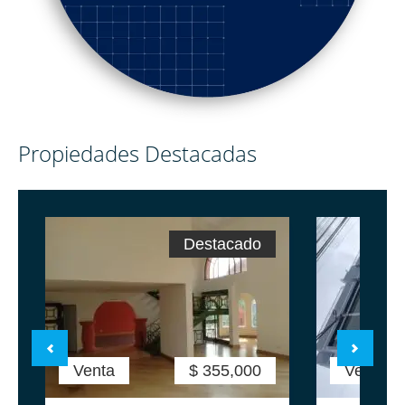
Propiedades Destacadas
Destacado
Venta
$ 355,000
Venta