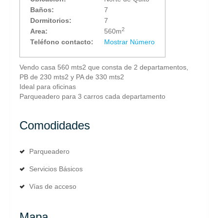
Baños:
7
Dormitorios:
7
2
Area:
560m
Teléfono contacto:
Mostrar Número
Vendo casa 560 mts2 que consta de 2 departamentos,
PB de 230 mts2 y PA de 330 mts2
Ideal para oficinas
Parqueadero para 3 carros cada departamento
Comodidades
Parqueadero
Servicios Básicos
Vías de acceso
Mapa