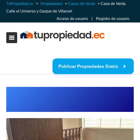
TuPropiedad.ec
>
Propiedades
>
Casas de Venta
> Casa de Venta
Calle el Universo y Gaspar de Villaroel
Acceso de usuario
Registro de usuario
Publicar Propiedades Gratis
Casa de Venta Calle el Universo y
Gaspar de Villaroel