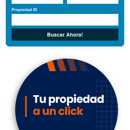
Propiedad ID
Buscar Ahora!