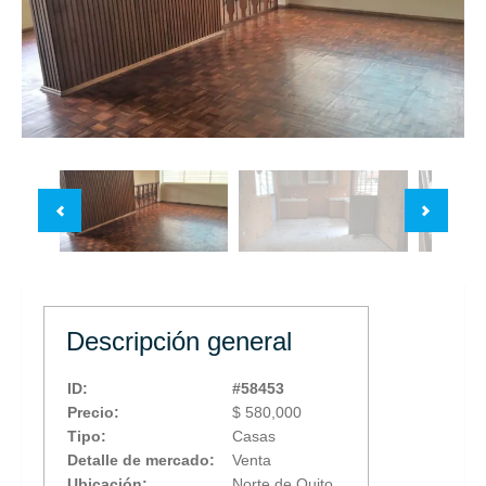
Descripción general
ID:
#58453
Precio:
$ 580,000
Tipo:
Casas
Detalle de mercado:
Venta
Ubicación:
Norte de Quito