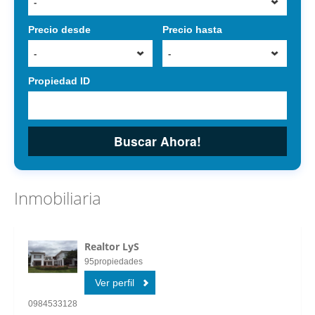
-
Precio desde
Precio hasta
-
-
Propiedad ID
Buscar Ahora!
Inmobiliaria
Realtor LyS
95
propiedades
Ver perfil
0984533128