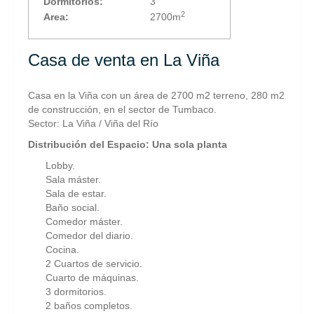
Dormitorios:
3
2
Area:
2700m
Casa de venta en La Viña
Casa en la Viña con un área de 2700 m2 terreno, 280 m2
de construcción, en el sector de Tumbaco.
Sector: La Viña / Viña del Río
Distribución del Espacio: Una sola planta
Lobby.
Sala máster.
Sala de estar.
Baño social.
Comedor máster.
Comedor del diario.
Cocina.
2 Cuartos de servicio.
Cuarto de máquinas.
3 dormitorios.
2 baños completos.