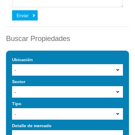
Enviar
Buscar Propiedades
Ubicación
-
Sector
-
Tipo
-
Detalle de mercado