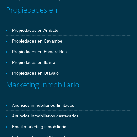
Propiedades en
Propiedades en Ambato
Propiedades en Cayambe
Propiedades en Esmeraldas
Propiedades en Ibarra
Propiedades en Otavalo
Marketing Inmobiliario
Anuncios inmobiliarios ilimitados
Anuncios inmobiliarios destacados
Email marketing inmobiliario