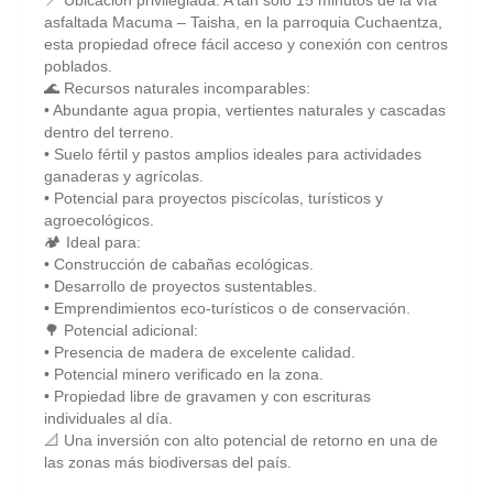
asfaltada Macuma – Taisha, en la parroquia Cuchaentza,
esta propiedad ofrece fácil acceso y conexión con centros
poblados.
🌊 Recursos naturales incomparables:
• Abundante agua propia, vertientes naturales y cascadas
dentro del terreno.
• Suelo fértil y pastos amplios ideales para actividades
ganaderas y agrícolas.
• Potencial para proyectos piscícolas, turísticos y
agroecológicos.
🏕️ Ideal para:
• Construcción de cabañas ecológicas.
• Desarrollo de proyectos sustentables.
• Emprendimientos eco-turísticos o de conservación.
🌳 Potencial adicional:
• Presencia de madera de excelente calidad.
• Potencial minero verificado en la zona.
• Propiedad libre de gravamen y con escrituras
individuales al día.
📐 Una inversión con alto potencial de retorno en una de
las zonas más biodiversas del país.