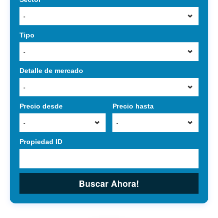
-
Tipo
-
Detalle de mercado
-
Precio desde
Precio hasta
-
-
Propiedad ID
Buscar Ahora!