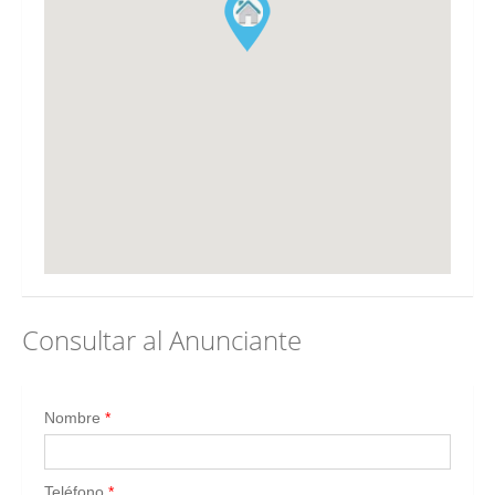
Consultar al Anunciante
Nombre
*
Teléfono
*