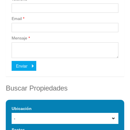
Email
*
Mensaje
*
Enviar
Buscar Propiedades
Ubicación
-
Sector