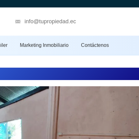
info@tupropiedad.ec
iler
Marketing Inmobiliario
Contáctenos