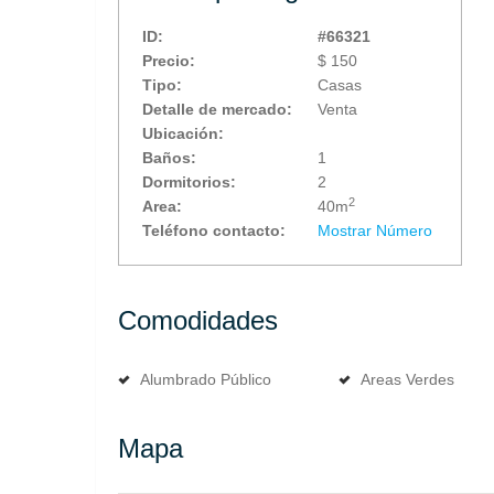
ID:
#66321
Precio:
$ 150
Tipo:
Casas
Detalle de mercado:
Venta
Ubicación:
Baños:
1
Dormitorios:
2
2
Area:
40m
Teléfono contacto:
Mostrar Número
Comodidades
Alumbrado Público
Areas Verdes
Mapa