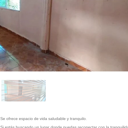
Se ofrece espacio de vida saludable y tranquilo.
Si estás buscando un lugar donde puedas reconectar con la tranquilida