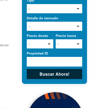
Tipo
-
Detalle de mercado
-
Precio desde
Precio hasta
-
-
aloran
Propiedad ID
Buscar Ahora!