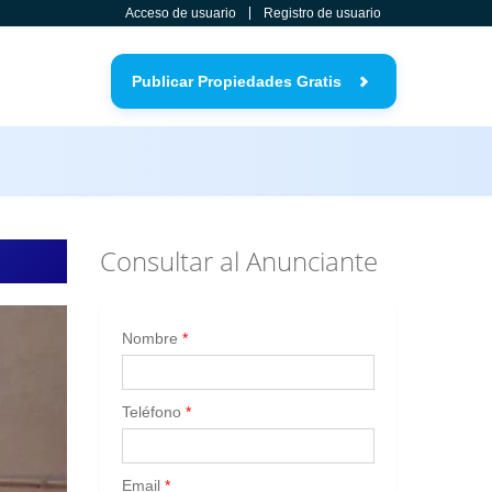
Acceso de usuario
Registro de usuario
Publicar Propiedades Gratis
Consultar al Anunciante
Nombre
*
Teléfono
*
Email
*