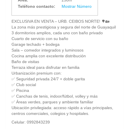
Teléfono contacto:
Mostrar Número
EXCLUSIVA EN VENTA – URB. CEIBOS NORTE! 🌳🏡
La zona más prestigiosa y segura del norte de Guayaquil
3 dormitorios amplios, cada uno con baño privado
Cuarto de servicio con su baño
Garage techado + bodega
Sala – comedor integrados y luminosos
Cocina amplia con excelente distribución
Baño de visitas
Terraza ideal para disfrutar en familia
Urbanización premium con:
✅ Seguridad privada 24/7 + doble garita
✅ Club social
✅ Piscina
✅ Canchas de tenis, indoor/fútbol, volley y más
✅ Áreas verdes, parques y ambiente familiar
Ubicación privilegiada: acceso rápido a vías principales,
centros comerciales, colegios y hospitales.
Celular: 0992843239