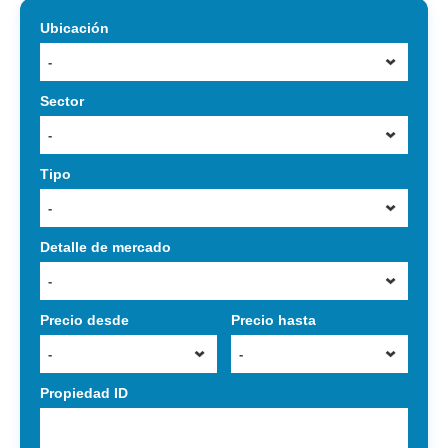
Ubicación
-
Sector
-
Tipo
-
Detalle de mercado
-
Precio desde
Precio hasta
-
-
Propiedad ID