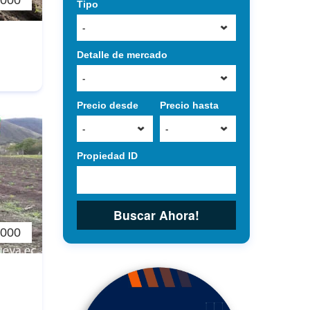
,000
Tipo
-
Detalle de mercado
-
Precio desde
Precio hasta
-
-
Propiedad ID
Buscar Ahora!
,000