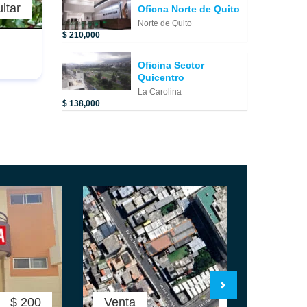
ltar
Oficna Norte de Quito
Norte de Quito
$ 210,000
Oficina Sector
Quicentro
La Carolina
$ 138,000
$ 200
Venta
$ 0