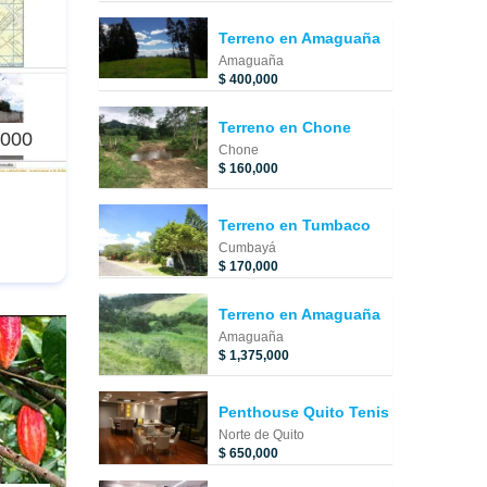
Terreno en Amaguaña
Amaguaña
$ 400,000
Terreno en Chone
,000
Chone
$ 160,000
Terreno en Tumbaco
Cumbayá
$ 170,000
Terreno en Amaguaña
Amaguaña
$ 1,375,000
Penthouse Quito Tenis
Norte de Quito
$ 650,000