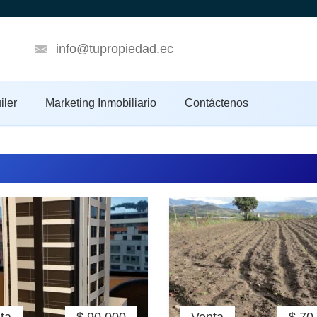
info@tupropiedad.ec
iler
Marketing Inmobiliario
Contáctenos
edades en Ecuador