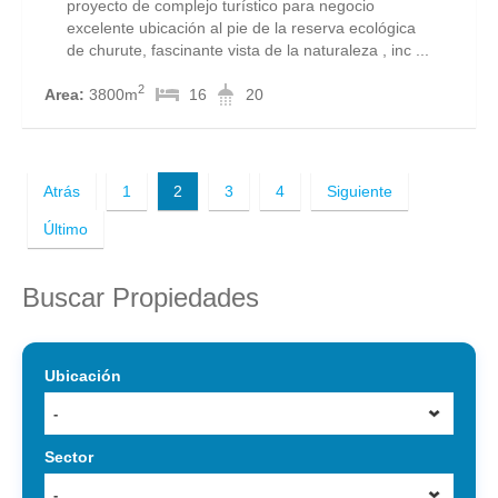
proyecto de complejo turístico para negocio
excelente ubicación al pie de la reserva ecológica
de churute, fascinante vista de la naturaleza , inc ...
2
Area:
3800m
16
20
Atrás
1
2
3
4
Siguiente
Último
Buscar Propiedades
Ubicación
-
Sector
-