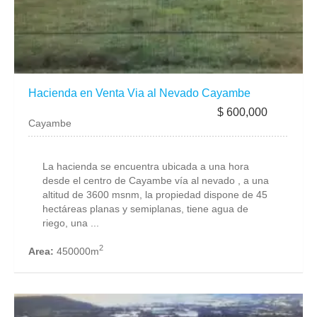
Hacienda en Venta Via al Nevado Cayambe
$ 600,000
Cayambe
La hacienda se encuentra ubicada a una hora
desde el centro de Cayambe vía al nevado , a una
altitud de 3600 msnm, la propiedad dispone de 45
hectáreas planas y semiplanas, tiene agua de
riego, una ...
2
Area:
450000m