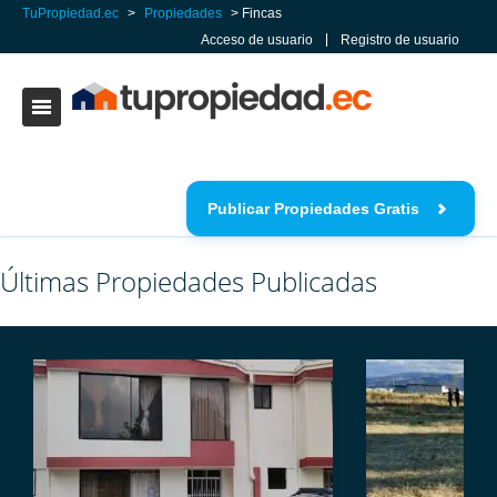
TuPropiedad.ec
>
Propiedades
>
Fincas
Acceso de usuario
Registro de usuario
Publicar Propiedades Gratis
Últimas Propiedades Publicadas