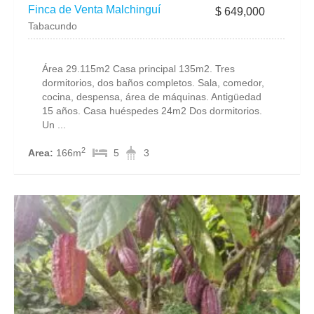
Finca de Venta Malchinguí
$ 649,000
Tabacundo
Área 29.115m2 Casa principal 135m2. Tres
dormitorios, dos baños completos. Sala, comedor,
cocina, despensa, área de máquinas. Antigüedad
15 años. Casa huéspedes 24m2 Dos dormitorios.
Un ...
2
Area:
166m
5
3