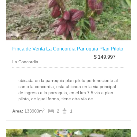
Finca de Venta La Concordia Parroquia Plan Piloto
$ 149,997
La Concordia
ubicada en la parroquia plan piloto perteneciente al
canto la concordia, esta ubicada en la via principal
de ingreso a la parroquia, en el km 7.5 via a plan
piloto, de igual forma, tiene otra vía de ...
2
Area:
133900m
2
1