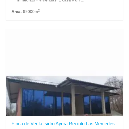
inmediato • Viviendas: 1 casa y un ...
2
Area:
99000m
Finca de Venta Isidro Ayora Recinto Las Mercedes