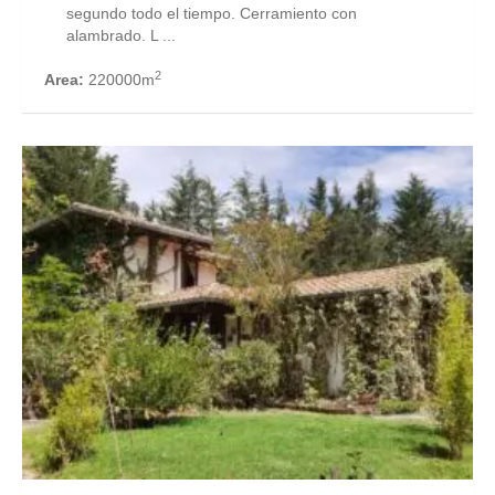
segundo todo el tiempo. Cerramiento con
alambrado. L ...
2
Area:
220000m