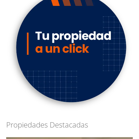
Propiedades Destacadas