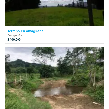
Terreno en Amaguaña
Amaguaña
$ 400,000