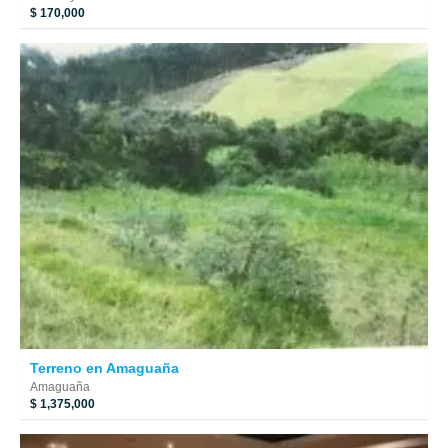
$ 170,000
Terreno en Amaguaña
Amaguaña
$ 1,375,000