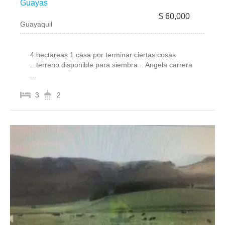
Guayas
$ 60,000
Guayaquil
4 hectareas 1 casa por terminar ciertas cosas
...terreno disponible para siembra .. Angela carrera
...
3
2