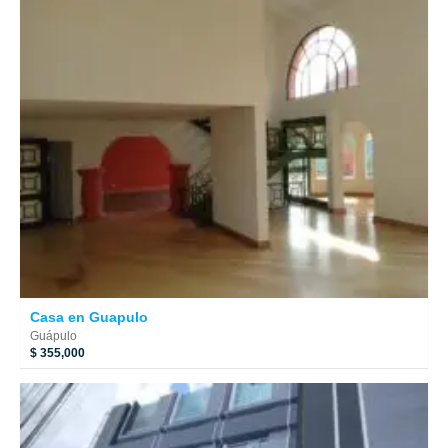
Casa en Guapulo
Guápulo
$ 355,000