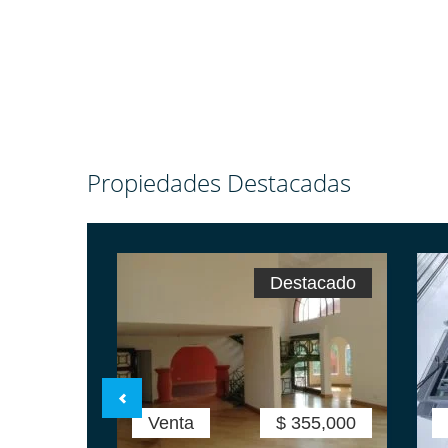
Propiedades Destacadas
Destacado
Venta
$ 355,000