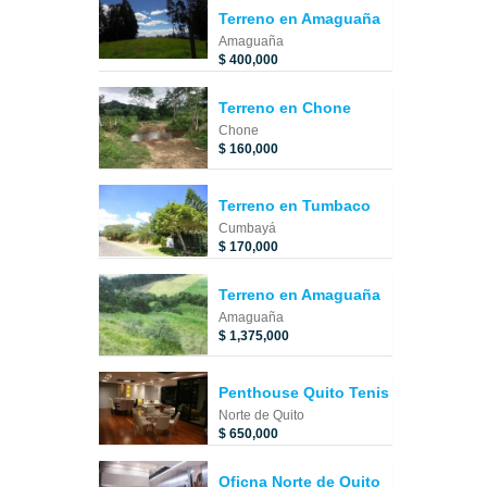
Terreno en Amaguaña
Amaguaña
$ 400,000
Terreno en Chone
Chone
$ 160,000
Terreno en Tumbaco
Cumbayá
$ 170,000
Terreno en Amaguaña
Amaguaña
$ 1,375,000
Penthouse Quito Tenis
Norte de Quito
$ 650,000
Oficna Norte de Quito