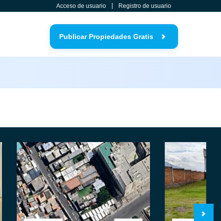
Acceso de usuario
Registro de usuario
Publicar Propiedades Gratis