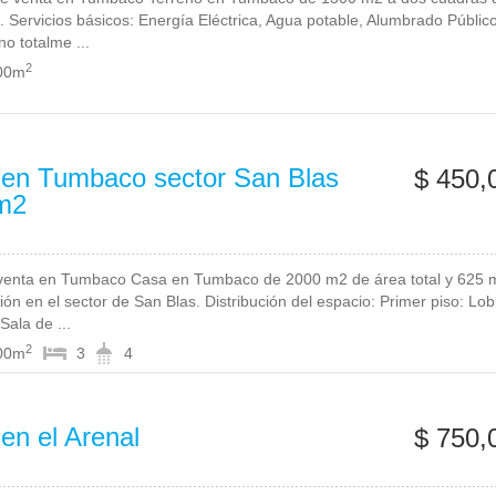
. Servicios básicos: Energía Eléctrica, Agua potable, Alumbrado Público
no totalme ...
2
00m
en Tumbaco sector San Blas
$ 450,
m2
venta en Tumbaco Casa en Tumbaco de 2000 m2 de área total y 625 
ión en el sector de San Blas. Distribución del espacio: Primer piso: Lob
 Sala de ...
2
00m
3
4
en el Arenal
$ 750,