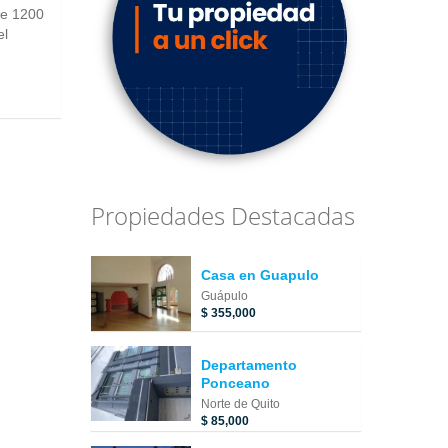
de 1200
el
Propiedades Destacadas
Casa en Guapulo
Guápulo
$ 355,000
Departamento
Ponceano
Norte de Quito
$ 85,000