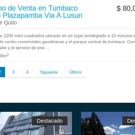
no de Venta en Tumbaco
$ 80,
o Plazapamba Via A Lusun
e Quito
e 1200 mtrs cuadrados ubicado en un lugar privilegiado a 15 minutos 
de centro comerciales gasolineras y el parque central de tumbaco. Con
le y el servicio de ene ...
2
00m
2
3
4
Siguiente
Último
Destacado
De