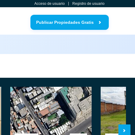
Acceso de usuario
Registro de usuario
Publicar Propiedades Gratis